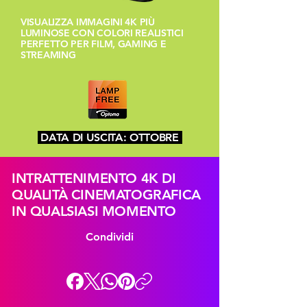
VISUALIZZA IMMAGINI 4K PIÙ
LUMINOSE CON COLORI REALISTICI
PERFETTO PER FILM, GAMING E
STREAMING
DATA DI USCITA: OTTOBRE
INTRATTENIMENTO 4K DI
QUALITÀ CINEMATOGRAFICA
IN QUALSIASI MOMENTO
Condividi