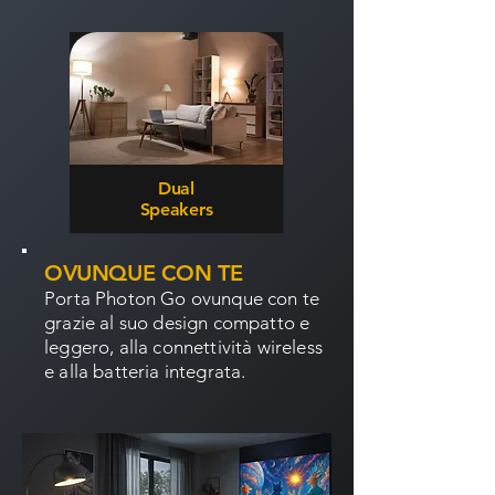
Dual
Speakers
OVUNQUE CON TE
Porta Photon Go ovunque con te
grazie al suo design compatto e
leggero, alla connettività wireless
e alla batteria integrata.