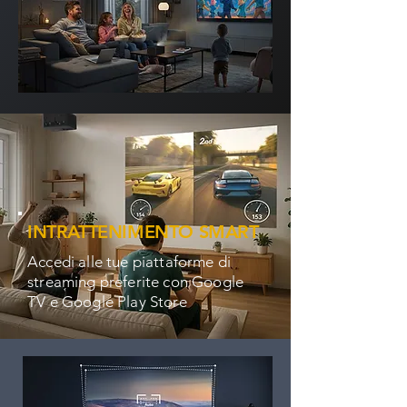
INTRATTENIMENTO SMART
Accedi alle tue piattaforme di
streaming preferite con Google
TV e Google Play Store