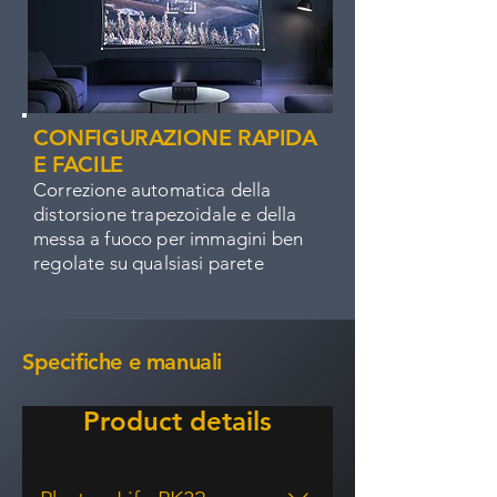
CONFIGURAZIONE RAPIDA
E FACILE
Correzione automatica della
distorsione trapezoidale e della
messa a fuoco per immagini ben
regolate su qualsiasi parete
Specifiche e manuali
Product details