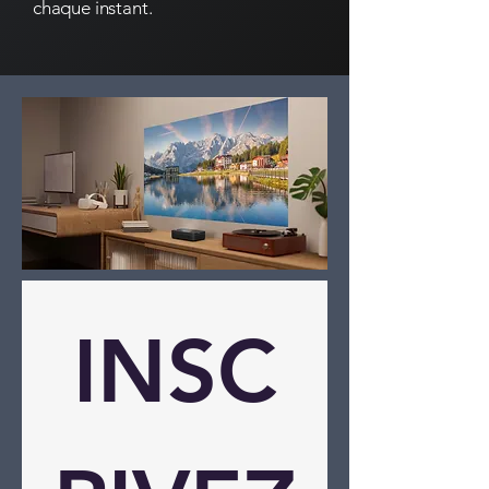
chaque instant.
INSC