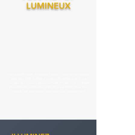
LUMINEUX
Voyez la différence. Ressentez l'impact. Grâce sa technologie
triple laser RGB, profitez d'images ultra-brillantes et d'une
précision des couleurs époustouflante. Profitez d'un contraste
plus profond, de tons plus riches et d'une clarté digne d'un
cinéma, que vous soyez chez vous ou en déplacement.