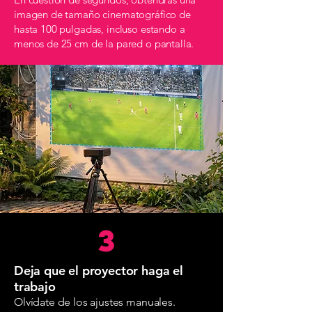
imagen de tamaño cinematográfico de
hasta 100 pulgadas, incluso estando a
menos de 25 cm de la pared o pantalla.
3
Deja que el proyector haga el
trabajo
Olvídate de los ajustes manuales.