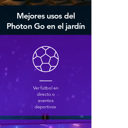
Mejores usos del
Photon Go en el jardín
Ver fútbol en
directo o
eventos
deportivos