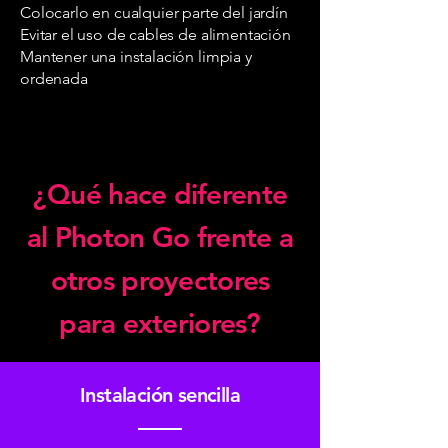
Colocarlo en cualquier parte del jardín
Evitar el uso de cables de alimentación
Mantener una instalación limpia y
ordenada
¿Qué hace diferente
al Photon Go frente a
otros proyectores
para exteriores?
Instalación sencilla