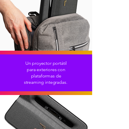
Un proyector portátil
para exteriores con
plataformas de
streaming integradas.