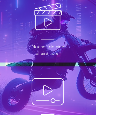
Noches de cine
al aire libre
Maratones
de series y