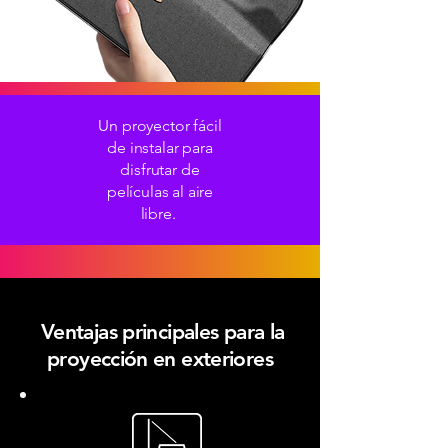
Un proyector fácil
de instalar para
disfrutar de
películas al aire
libre.
Ventajas principales para la
proyección en exteriores