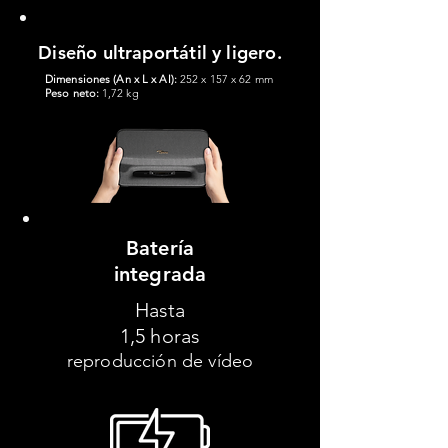
Diseño ultraportátil y ligero.
Dimensiones (An x L x Al):
252 x 157 x 62 mm
Peso neto:
1,72 kg
Batería
integrada
Hasta
1,5 horas
reproducción de vídeo