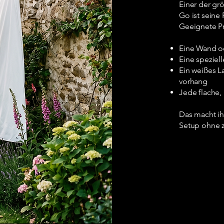
Einer der gr
Go ist seine 
Geeignete Pr
Eine Wand o
Eine speziel
Ein weißes L
vorhang
Jede flache,
Das macht ihn
Setup ohne z