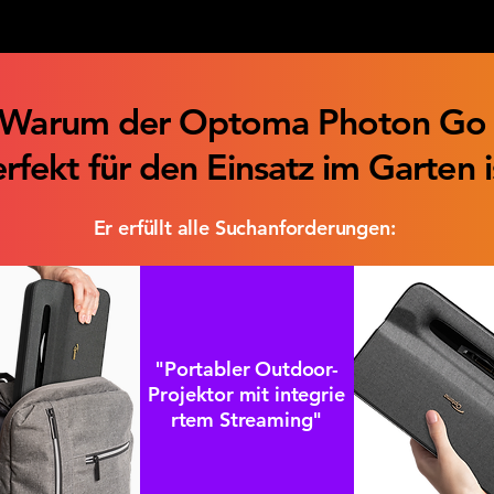
Warum der Optoma Photon G
rfekt für den Einsatz im Garten 
Er erfüllt alle Suchanforderungen:
"Portabler Outdoor-
Projektor mit integrie
rtem Streaming"