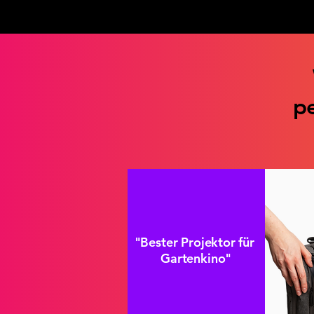
pe
"Bester Projektor für
Gartenkino"