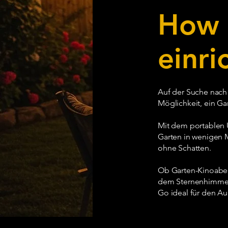
How 
einr
Auf der Suche nach
Möglichkeit, ein Ga
Mit dem portablen 
Garten in wenigen 
ohne Schatten.
Ob Garten-Kinoaben
dem Sternenhimmel: 
Go ideal für den Au