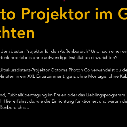
to Projektor im 
ichten
 dem besten Projektor für den Außenbereich? Und nach einer ei
rtenkinoerlebnis ohne aufwendige Installation einzurichten?
Ultrakurzdistanz-Projektor Optoma Photon Go verwandelst du d
Minuten in ein XXL Entertainment, ganz ohne Montage, ohne Ka
d, Fußballübertragung im Freien oder das Lieblingsprogramm 
Hier erfährst du, wie die Einrichtung funktioniert und warum d
ßenbereich ist.