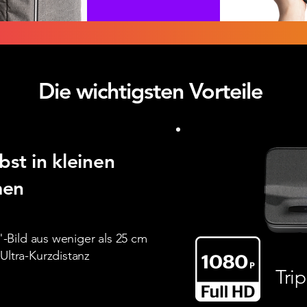
Die wichtigsten Vorteile
bst in kleinen
men
0"-Bild aus weniger als 25 cm
Ultra-Kurzdistanz
Tri