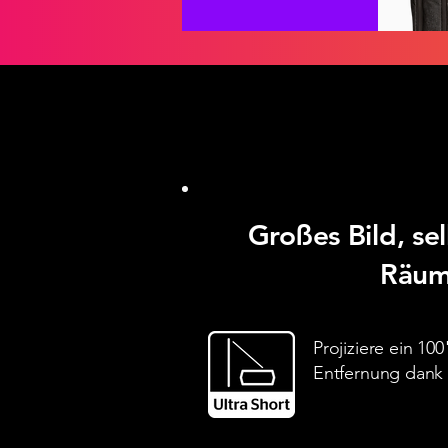
Großes Bild, sel
Räu
Projiziere ein 10
Entfernung dank 