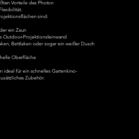
ößten Vorteile des Photon
Flexibilität.
ojektionsflächen sind:
der ein Zaun
le Outdoor-Projektionsleinwand
aken, Bettlaken oder sogar ein weißer Dusch
 helle Oberfläche
 ideal für ein schnelles Gartenkino-
usätzliches Zubehör.