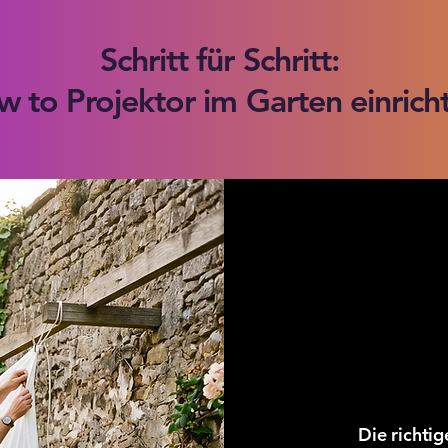
Schritt für Schritt:
 to Projektor im Garten einric
Die richti