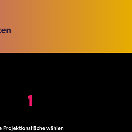
hten
1
ge Projektionsfläche wählen