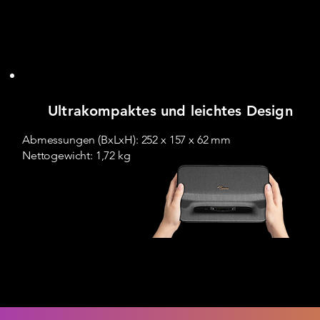
Ultrakompaktes und leichtes Design
Abmessungen (BxLxH): 252 x 157 x 62 mm
Nettogewicht: 1,72 kg